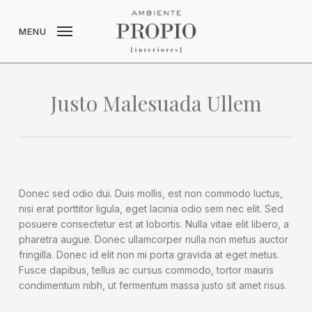
Skip
to
MENU
main
content
Justo Malesuada Ullem
Donec sed odio dui. Duis mollis, est non commodo luctus,
nisi erat porttitor ligula, eget lacinia odio sem nec elit. Sed
posuere consectetur est at lobortis. Nulla vitae elit libero, a
pharetra augue. Donec ullamcorper nulla non metus auctor
fringilla. Donec id elit non mi porta gravida at eget metus.
Fusce dapibus, tellus ac cursus commodo, tortor mauris
condimentum nibh, ut fermentum massa justo sit amet risus.